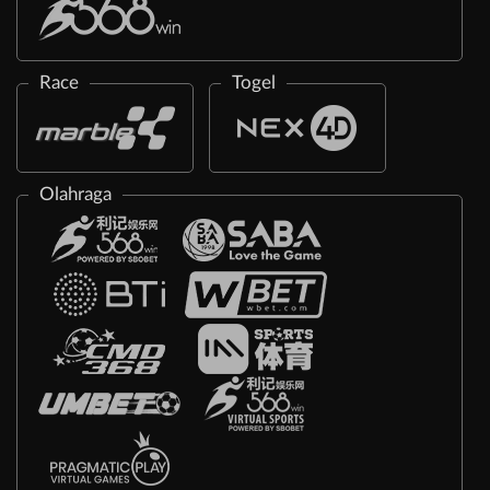
Race
Togel
Olahraga