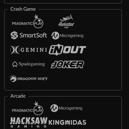
Crash Game
Arcade