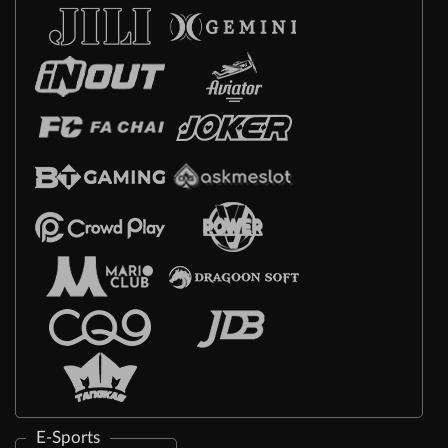
E-Sports