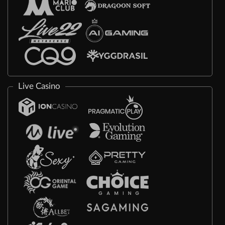
Live Casino