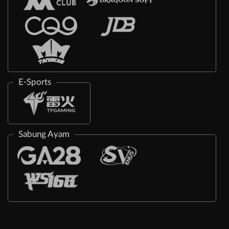
E-Sports
Sabung Ayam