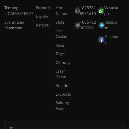
Tentang
Promosi
Hot
+628781
Whatsa
LIGAMASTER77
Games
8981610
pp
Loyalty
Syarat Dan
Slots
+855762
Telegra
Referral
Ketentuan
307769
m
Live
Casino
Faceboo
k
Race
Togel
Olahraga
Crash
Game
Arcade
E-Sports
Sabung
Ayam