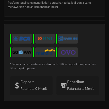
Platform togel yang menarik dari perusahan terbaik di dunia yang
menawarkan hadiah kemenangan besar
* Selama bank maintenance dan bank offline deposit dan penarikan
tidak dapat diproses
Deposit
Penarikan
Rata-rata 0 Menit
Rata-rata 1 Menit