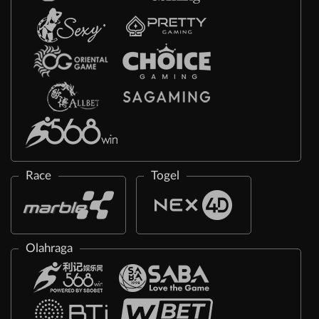
Race
Togel
Olahraga