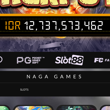
IDR
12,737,573,462
NAGA GAMES
SLOTS