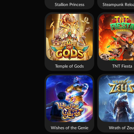
Stallion Princess
Steampunk Relo
Temple of Gods
TNT Fiesta
Wishes of the Genie
Wrath of Zeu