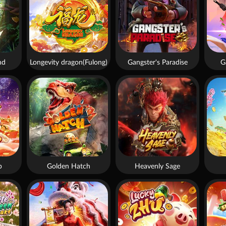
nd
Longevity dragon(Fulong)
Gangster's Paradise
G
p
Golden Hatch
Heavenly Sage