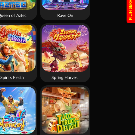
PILIH SERVER GACOR
ueen of Aztec
Rave On
Spirits Fiesta
Spring Harvest