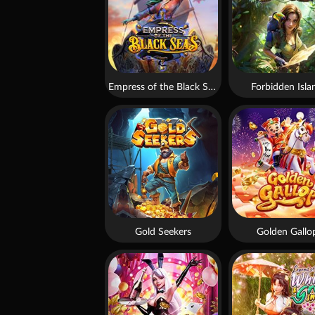
Empress of the Black Seas
Forbidden Isla
Gold Seekers
Golden Gallo