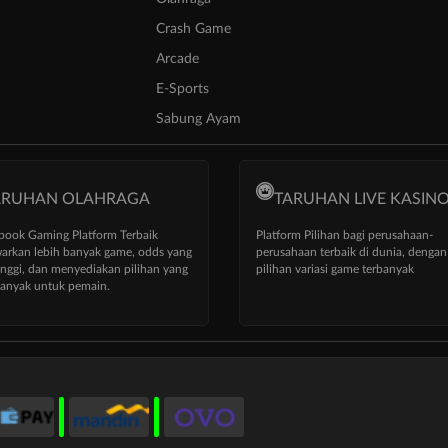
Crash Game
Arcade
E-Sports
Sabung Ayam
ARUHAN OLAHRAGA
TARUHAN LIVE KASIN
book Gaming Platform Terbaik
Platform Pilihan bagi perusahaan-
rkan lebih banyak game, odds yang
perusahaan terbaik di dunia, dengan
tinggi, dan menyediakan pilihan yang
pilihan variasi game terbanyak
banyak untuk pemain.