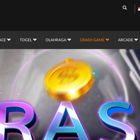
WITHDRAW SUKSES
Username: oau***4
Nominal: RP. 4.150.000
ACE
TOGEL
OLAHRAGA
CRASH GAME
ARCADE