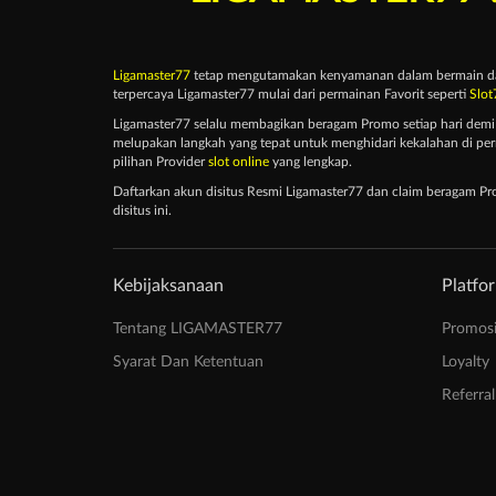
Ligamaster77
tetap mengutamakan kenyamanan dalam bermain dan me
terpercaya Ligamaster77 mulai dari permainan Favorit seperti
Slot
Ligamaster77 selalu membagikan beragam Promo setiap hari demi me
melupakan langkah yang tepat untuk menghidari kekalahan di per
pilihan Provider
slot online
yang lengkap.
Daftarkan akun disitus Resmi Ligamaster77 dan claim beragam P
disitus ini.
Kebijaksanaan
Platfo
Tentang LIGAMASTER77
Promos
Syarat Dan Ketentuan
Loyalty
Referral