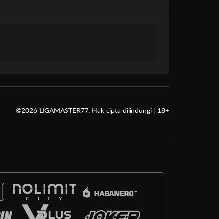
©2026 LIGAMASTER77. Hak cipta dilindungi | 18+