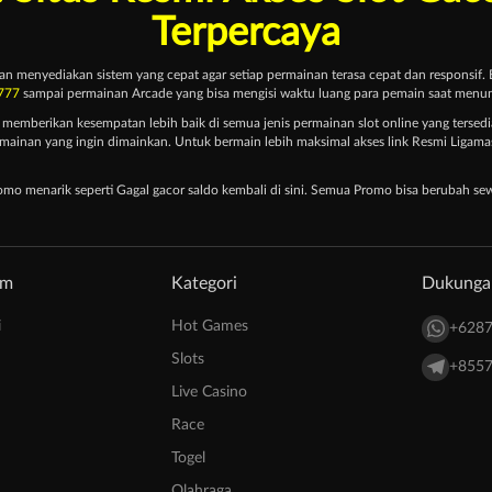
Terpercaya
nyediakan sistem yang cepat agar setiap permainan terasa cepat dan responsif. Ber
777
sampai permainan Arcade yang bisa mengisi waktu luang para pemain saat menu
mberikan kesempatan lebih baik di semua jenis permainan slot online yang tersedia. 
mainan yang ingin dimainkan. Untuk bermain lebih maksimal akses link Resmi Ligam
romo menarik seperti Gagal gacor saldo kembali di sini. Semua Promo bisa berubah
rm
Kategori
Dukunga
i
Hot Games
+628
Slots
+855
Live Casino
Race
Togel
Olahraga