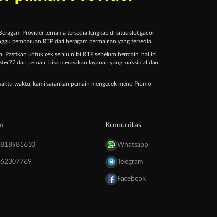
agam Provider ternama tersedia lengkap di situs slot gacor
nggu pembaruan RTP dari beragam permainan yang tersedia.
Pastikan untuk cek selalu nilai RTP sebelum bermain, hal ini
aster77 dan pemain bisa merasakan layanan yang maksimal dan
 sewaktu-waktu, kami sarankan pemain mengecek menu Promo
n
Komunitas
7818981610
Whatsapp
762307769
Telegram
Facebook