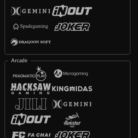
Arcade