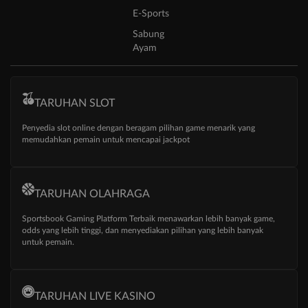
E-Sports
Sabung
Ayam
TARUHAN SLOT
Penyedia slot online dengan beragam pilihan game menarik yang
memudahkan pemain untuk mencapai jackpot
TARUHAN OLAHRAGA
Sportsbook Gaming Platform Terbaik menawarkan lebih banyak game,
odds yang lebih tinggi, dan menyediakan pilihan yang lebih banyak
untuk pemain.
TARUHAN LIVE KASINO