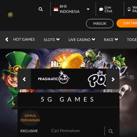
BHS
Live
Ve
Chat
Mo
INDONESIA
WITHDRAW SUKSES
Username: oim***1
Nominal: RP. 3.450.000
DAFTA
MASUK
IDR
12,670,155,
HOT GAMES
SLOTS
LIVE CASINO
RACE
TOG
5G GAMES
SEMUA
PERMAINAN
EXCLUSIVE