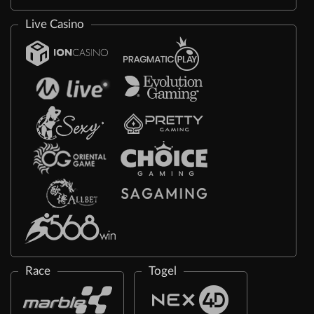
Live Casino
Race
Togel