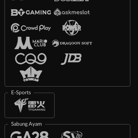
E-Sports
Sabung Ayam